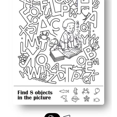
Mantém as crianças engajadas por mais tempo - funcion
Fácil de adaptar: experimente um cronômetro, procure p