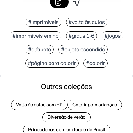
#imprimíveis
#volta às aulas
#imprimíveis em hp
#graus 1-6
#jogos
#alfabeto
#objeto escondido
#página para colorir
#colorir
Outras coleções
Volta às aulas com HP
Colorir para crianças
Diversão de verão
Brincadeiras com um toque de Brasil