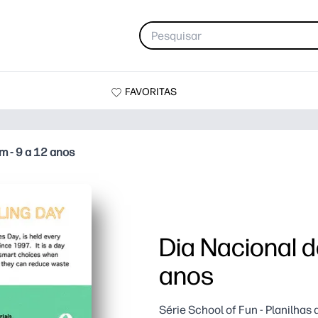
FAVORITAS
m - 9 a 12 anos
Dia Nacional d
anos
Série School of Fun - Planilha