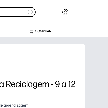
COMPRAR
HP Tank
Suprimentos
a Reciclagem - 9 a 12
s de aprendizagem