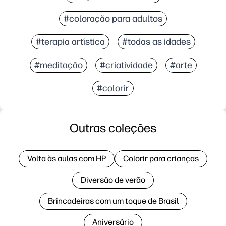
#coloração para adultos
#terapia artística
#todas as idades
#meditação
#criatividade
#arte
#colorir
Outras coleções
Volta às aulas com HP
Colorir para crianças
Diversão de verão
Brincadeiras com um toque de Brasil
Aniversário