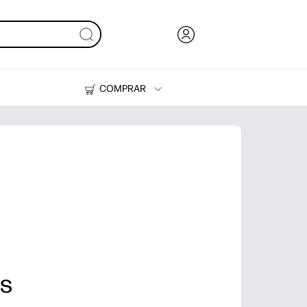
COMPRAR
HP Tank
Suprimentos
os