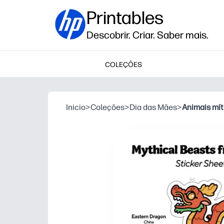
Printables
Descobrir. Criar. Saber mais.
COLEÇÕES
Inicio
>
Coleções
>
Dia das Mães
>
Animais mít