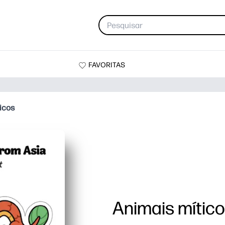
FAVORITAS
icos
Animais mític