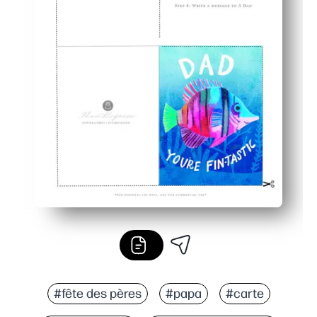
#fête des pères
#papa
#carte