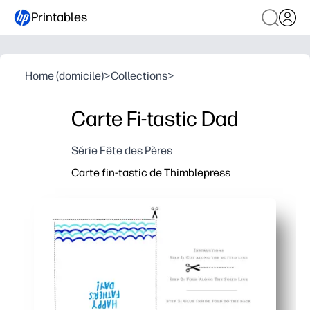
Printables
Home (domicile)
>
Collections
>
Carte Fi-tastic Dad
Série Fête des Pères
Carte fin-tastic de Thimblepress