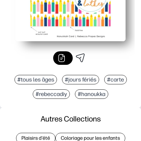
#tous les âges
#jours fériés
#carte
#rebeccadiy
#hanoukka
Autres Collections
Plaisirs d'été
Coloriage pour les enfants