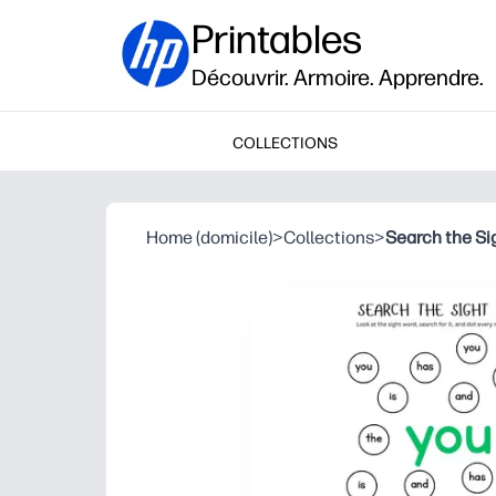
Printables
Découvrir. Armoire. Apprendre.
COLLECTIONS
Home (domicile)
>
Collections
>
Search the Si