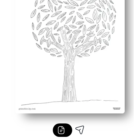
Flexibel und ausstellbar — ideal für morgendliche Bes