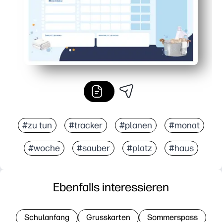
#zu tun
#tracker
#planen
#monat
#woche
#sauber
#platz
#haus
Ebenfalls interessieren
Schulanfang
Grusskarten
Sommerspass