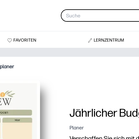
FAVORITEN
LERNZENTRUM
planer
Jährlicher Bu
Planer
Verschaffen Sie sich mit