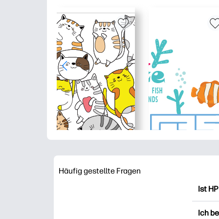
Häufig gestellte Fragen
Ist HP
HP Pr
Ich b
Ausdr