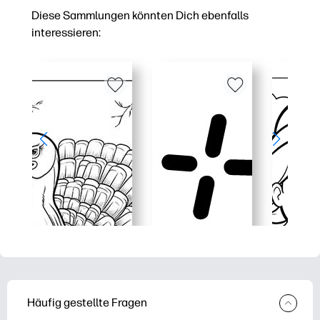
Diese Sammlungen könnten Dich ebenfalls
interessieren:
Häufig gestellte Fragen