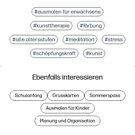
#ausmalen für erwachsene
#kunsttherapie
#färbung
#alle altersstufen
#meditation
#stress
#schöpfungskraft
#kunst
Ebenfalls interessieren
Schulanfang
Grusskarten
Sommerspass
Ausmalen für Kinder
Planung und Organisation