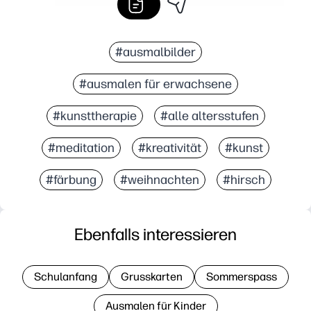
#ausmalbilder
#ausmalen für erwachsene
#kunsttherapie
#alle altersstufen
#meditation
#kreativität
#kunst
#färbung
#weihnachten
#hirsch
Ebenfalls interessieren
Schulanfang
Grusskarten
Sommerspass
Ausmalen für Kinder