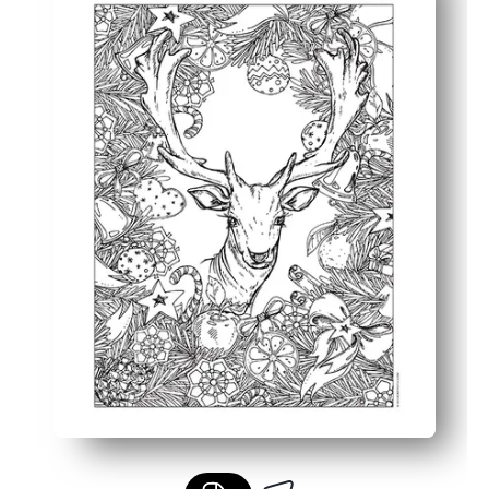
Du baust Feinmotorik und Fokus auf — ideal für frühe Zi
Sie können das Kunstwerk wiederverwenden und es in