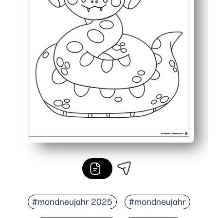
#mondneujahr 2025
#mondneujahr