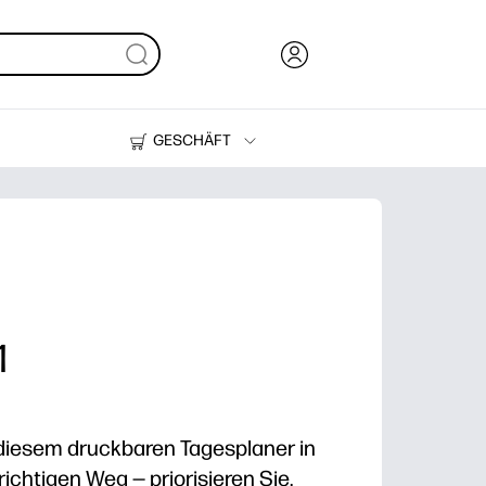
GESCHÄFT
Tinte, Toner und Papier
Drucker
1
 diesem druckbaren Tagesplaner in
ichtigen Weg — priorisieren Sie,