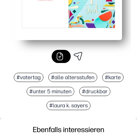
#vatertag
#alle altersstufen
#karte
#unter 5 minuten
#druckbar
#laura k. sayers
Ebenfalls interessieren