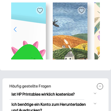
Häufig gestellte Fragen
Ist HP Printables wirklich kostenlos?
HP Printables bietet über 2.500
Ich benötige ein Konto zum Herunterladen
kostenlose Vorlagen zum Herunterladen
und Ausdrucken?