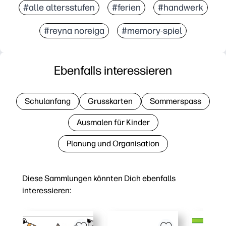
#alle altersstufen
#ferien
#handwerk
#reyna noreiga
#memory-spiel
Ebenfalls interessieren
Schulanfang
Grusskarten
Sommerspass
Ausmalen für Kinder
Planung und Organisation
Diese Sammlungen könnten Dich ebenfalls
interessieren: