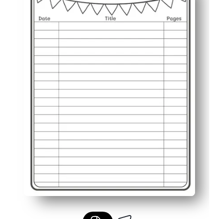
Fördert Fähigkeiten — Aufforderungen fördern das Sch
Geeignet für Klassenzimmer oder zu Hause — ideal für