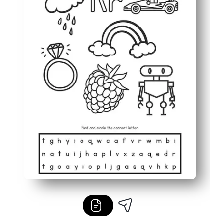
Beschäftigt Kinder mit kleinen Aufgaben, die in den Mi