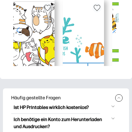
Häufig gestellte Fragen
Ist HP Printables wirklich kostenlos?
HP Printables bietet über 2.500
Ich benötige ein Konto zum Herunterladen
kostenlose Vorlagen zum Herunterladen
und Ausdrucken?
und Ausdrucken. Entdecken Sie beliebte