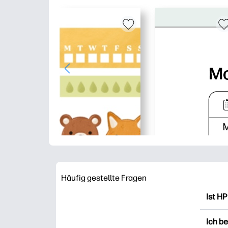
Häufig gestellte Fragen
Ist HP
HP Pr
Ich b
Ausdr