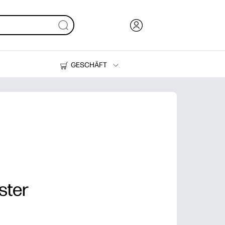
GESCHÄFT
Tinte, Toner und Papier
Drucker
ster