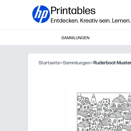
Printables
Entdecken. Kreativ sein. Lernen.
SAMMLUNGEN
Startseite
>
Sammlungen
>
Ruderboot-Muste