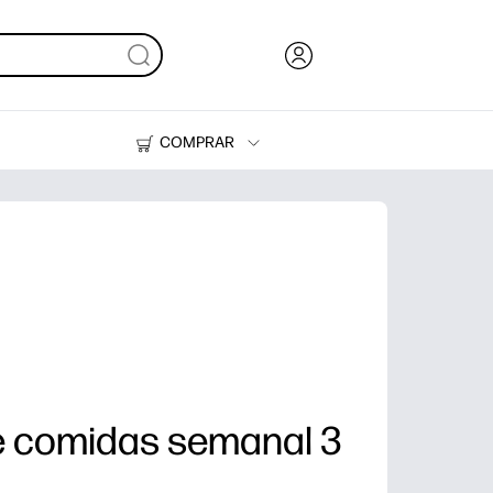
COMPRAR
Tinta y Tóner
Impresoras
de comidas semanal 3