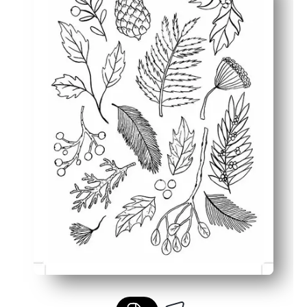
Desarrollo de habilidades: práctica de motricidad fina
Pantalla versátil: úsala como manteles individuales, art