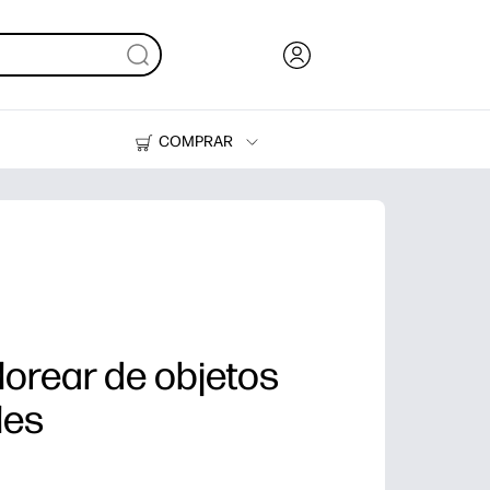
COMPRAR
Tinta y Tóner
Impresoras
lorear de objetos
les