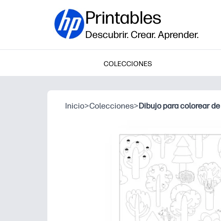
Printables
Descubrir. Crear. Aprender.
COLECCIONES
Inicio
>
Colecciones
>
Dibujo para colorear d