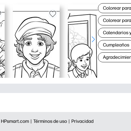
Colorear para
Colorear para
Calendarios y
Cumpleaños
Agradecimie
|
HPsmart.com |
Términos de uso |
Privacidad