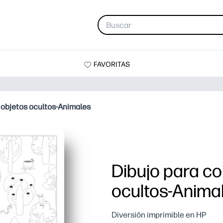
FAVORITAS
e objetos ocultos-Animales
Dibujo para co
ocultos-Anima
Diversión imprimible en HP