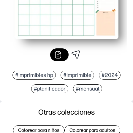
#imprimibles hp
#imprimible
#2024
#planificador
#mensual
Otras colecciones
Colorear para niños
Colorear para adultos