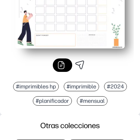
#imprimibles hp
#imprimible
#2024
#planificador
#mensual
Otras colecciones