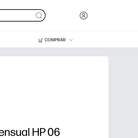
COMPRAR
Tinta y Tóner
Impresoras
mensual HP 06