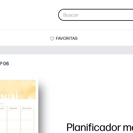
FAVORITAS
P 06
Planificador 