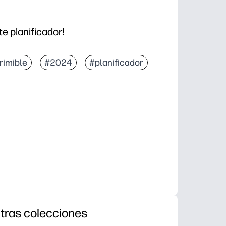
te planificador!
rimible
#2024
#planificador
tras colecciones