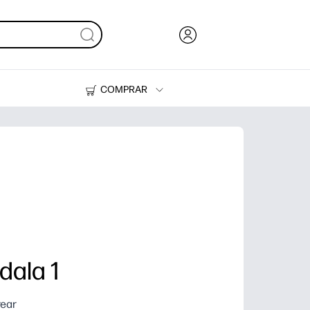
COMPRAR
Tinta y Tóner
Impresoras
dala 1
rear