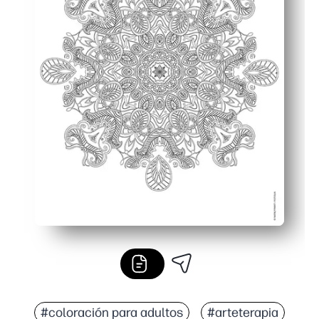
#coloración para adultos
#arteterapia