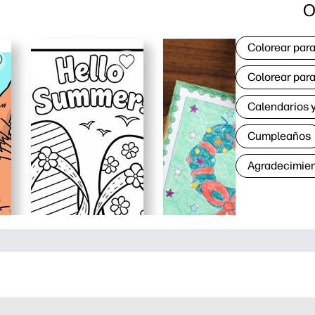
O
Colorear para
Colorear para
Calendarios y
Cumpleaños
Agradecimie