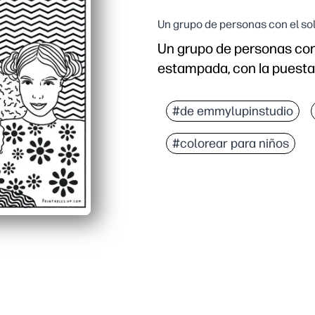
Un grupo de personas con el sol
Un grupo de personas con
estampada, con la puesta d
#de emmylupinstudio
#colorear para niños