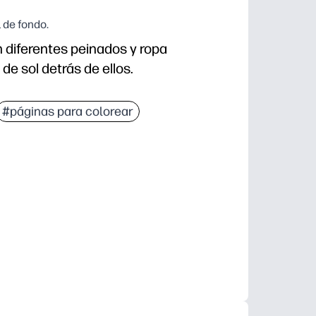
 de fondo.
 diferentes peinados y ropa
e sol detrás de ellos.
#páginas para colorear