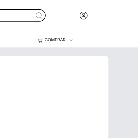
COMPRAR
Tinta y Tóner
Impresoras