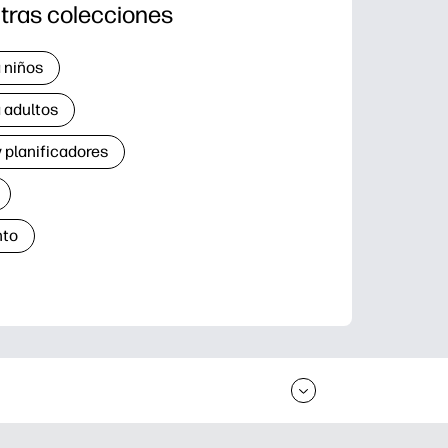
tras colecciones
 niños
 adultos
 planificadores
nto