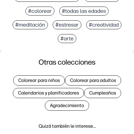
#colorear
#todas las edades
#meditación
#estresar
#creatividad
#arte
Otras colecciones
Colorear para niños
Colorear para adultos
Calendarios y planificadores
Cumpleaños
Agradecimiento
Quizá también le interese…