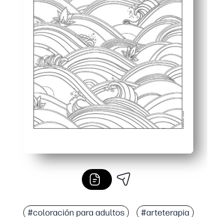
#coloración para adultos
#arteterapia