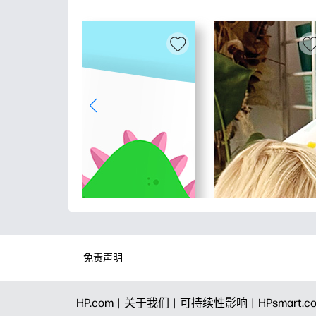
免责声明
HP.com |
关于我们 |
可持续性影响 |
HPsmart.c