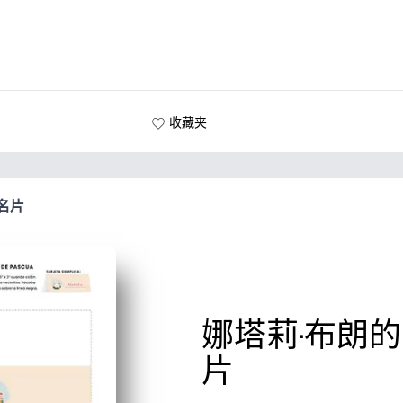
收藏夹
名片
娜塔莉·布朗
片