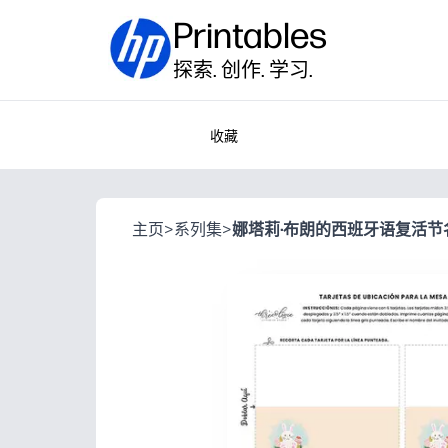
Printables
探索. 创作. 学习.
收藏
主页
>
系列集
>
娜塔莉·布朗的西班牙语复活节