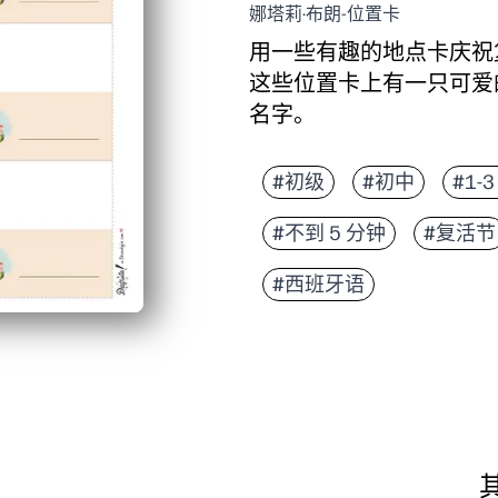
娜塔莉·布朗-位置卡
用一些有趣的地点卡庆祝
这些位置卡上有一只可爱
名字。
#初级
#初中
#1-
#不到 5 分钟
#复活节
#西班牙语