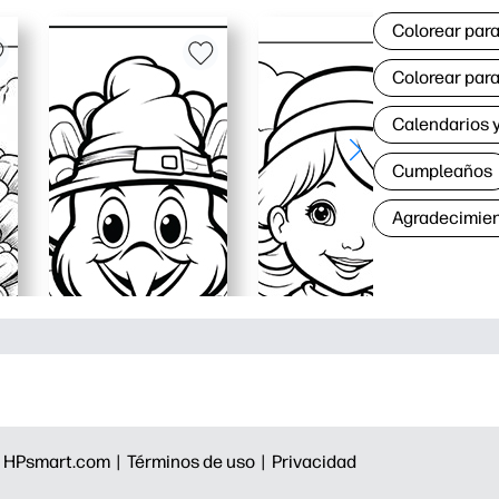
Colorear para
Colorear para
Calendarios y
Cumpleaños
Agradecimie
|
HPsmart.com |
Términos de uso |
Privacidad