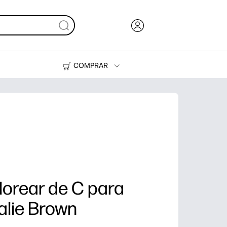
COMPRAR
Tinta y Tóner
Impresoras
lorear de C para
alie Brown