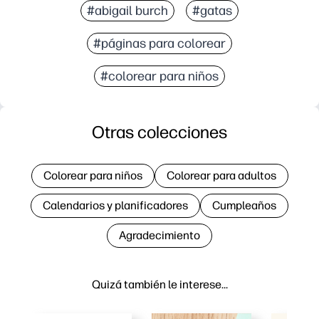
#abigail burch
#gatas
#páginas para colorear
#colorear para niños
Otras colecciones
Colorear para niños
Colorear para adultos
Calendarios y planificadores
Cumpleaños
Agradecimiento
Quizá también le interese…