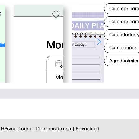
Colorear para
Colorear para
Calendarios y
Cumpleaños
Agradecimie
|
HPsmart.com |
Términos de uso |
Privacidad