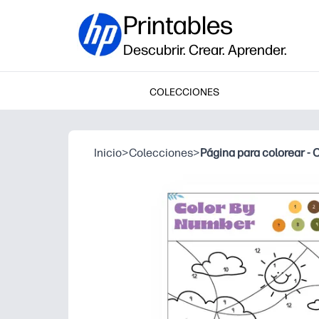
Printables
Descubrir. Crear. Aprender.
COLECCIONES
Inicio
>
Colecciones
>
Página para colorear -