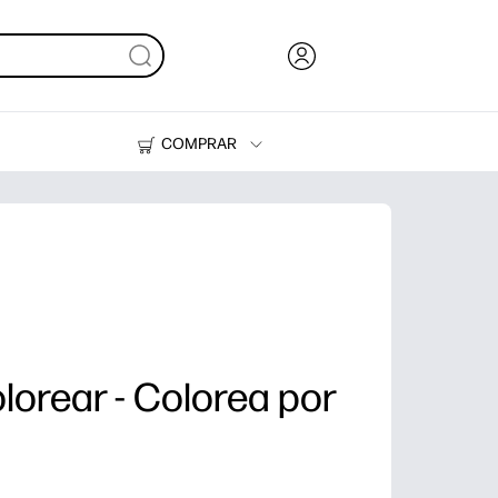
COMPRAR
Tinta y Tóner
Impresoras
lorear - Colorea por