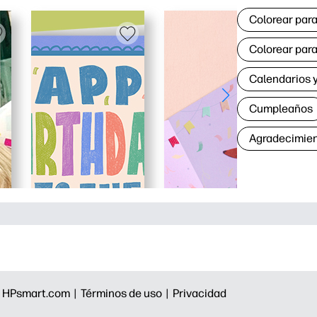
Colorear para
Colorear para
Calendarios y
Cumpleaños
Agradecimie
|
HPsmart.com |
Términos de uso |
Privacidad