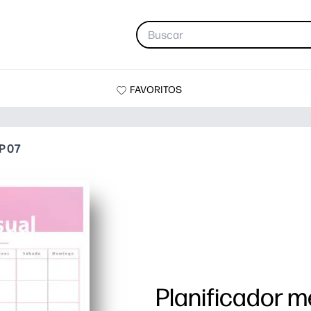
FAVORITOS
P 07
Planificador m