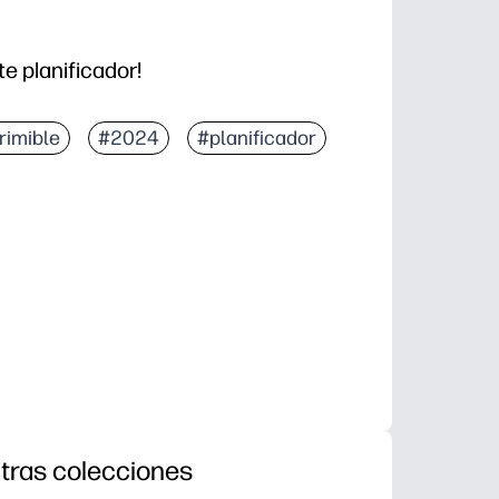
te planificador!
rimible
#2024
#planificador
tras colecciones