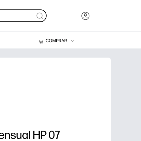
COMPRAR
Tinta y Tóner
Impresoras
ensual HP 07