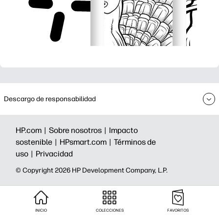
Descargo de responsabilidad
HP.com |
Sobre nosotros |
Impacto
sostenible |
HPsmart.com |
Términos de
uso |
Privacidad
©️ Copyright 2026 HP Development Company, L.P.
INICIO
COLECCIONES
FAVORITOS