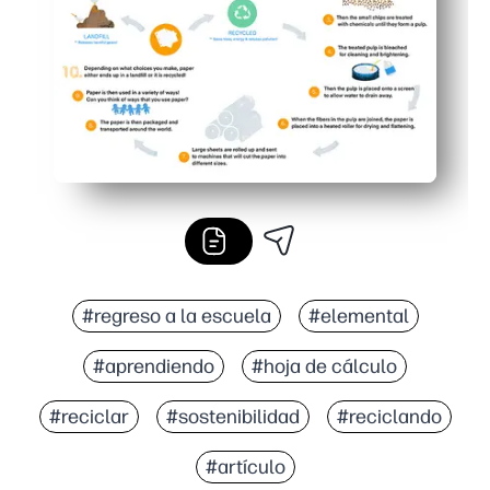
#regreso a la escuela
#elemental
#aprendiendo
#hoja de cálculo
#reciclar
#sostenibilidad
#reciclando
#artículo