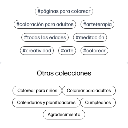
#páginas para colorear
#coloración para adultos
#arteterapia
#todas las edades
#meditación
#creatividad
#arte
#colorear
Otras colecciones
Colorear para niños
Colorear para adultos
Calendarios y planificadores
Cumpleaños
Agradecimiento