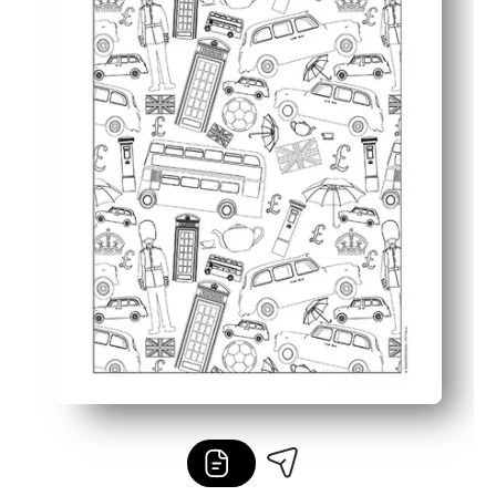
Sparks habla sobre los lugares emblemáticos y los viajes