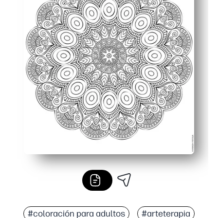
#coloración para adultos
#arteterapia