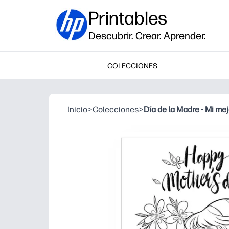
Printables
Descubrir. Crear. Aprender.
COLECCIONES
Inicio
>
Colecciones
>
Día de la Madre - Mi me