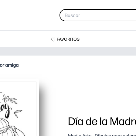
FAVORITOS
jor amiga
Día de la Madr
Madie Arts - Dibujos para color