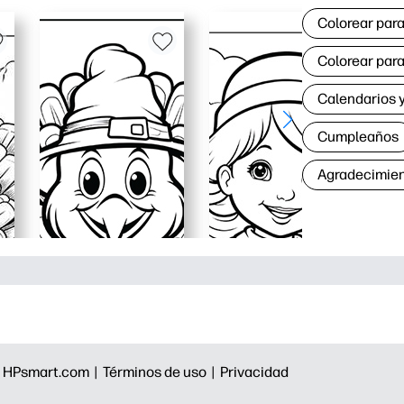
Colorear para
Colorear para
Calendarios y
Cumpleaños
Agradecimie
|
HPsmart.com |
Términos de uso |
Privacidad