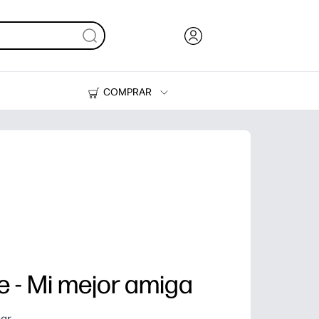
COMPRAR
Tinta y Tóner
Impresoras
e - Mi mejor amiga
ear