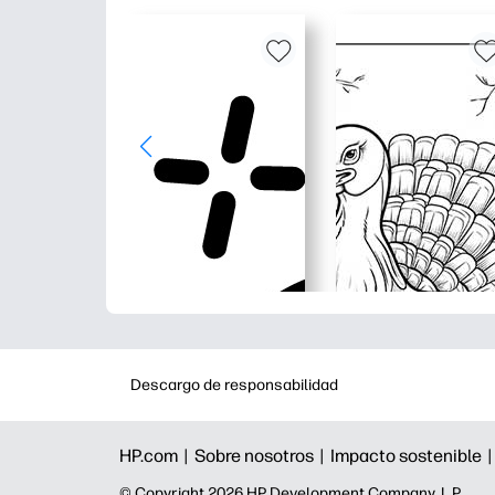
Descargo de responsabilidad
HP.com |
Sobre nosotros |
Impacto sostenible 
©️ Copyright 2026 HP Development Company, L.P.