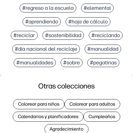
#regreso a la escuela
#elemental
#aprendiendo
#hoja de cálculo
#reciclar
#sostenibilidad
#reciclando
#día nacional del reciclaje
#manualidad
#manualidades
#sobre
#pegatinas
Otras colecciones
Colorear para niños
Colorear para adultos
Calendarios y planificadores
Cumpleaños
Agradecimiento