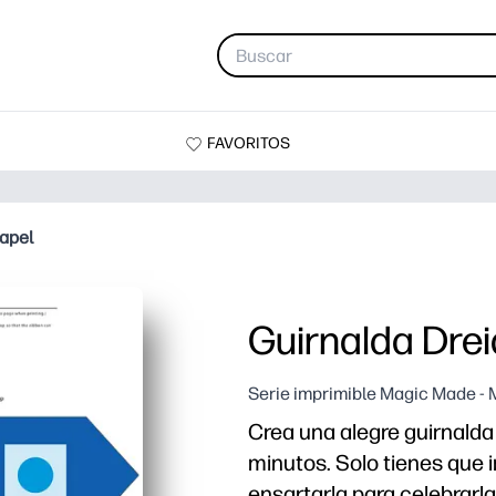
FAVORITOS
papel
Guirnalda Drei
Serie imprimible Magic Made -
Crea una alegre guirnalda
minutos. Solo tienes que im
ensartarla para celebrarla 