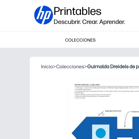
Printables
Descubrir. Crear. Aprender.
COLECCIONES
Inicio
>
Colecciones
>
Guirnalda Dreidels de 