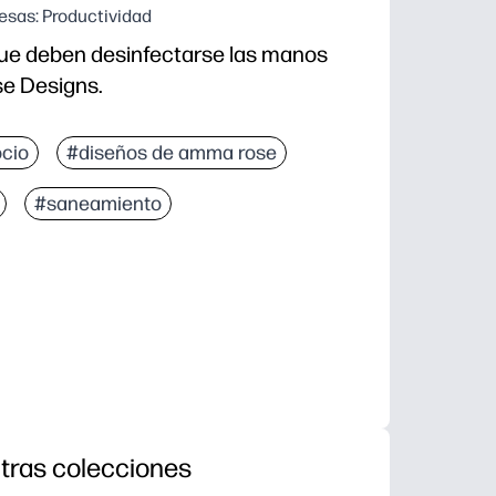
sas: Productividad
que deben desinfectarse las manos
e Designs.
cio
#diseños de amma rose
#saneamiento
tras colecciones