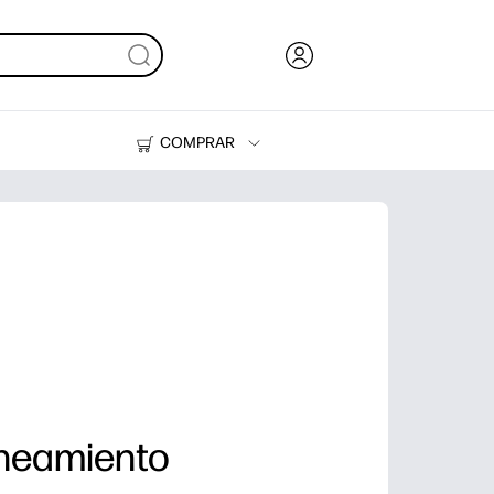
COMPRAR
Tinta y Tóner
Impresoras
neamiento