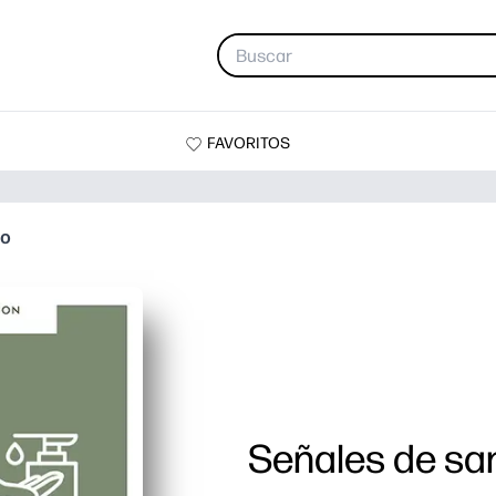
FAVORITOS
to
Señales de sa