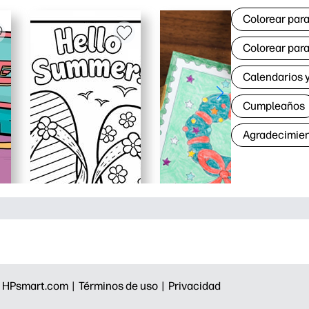
Colorear para
Colorear para
Calendarios y
Cumpleaños
Agradecimie
|
HPsmart.com |
Términos de uso |
Privacidad