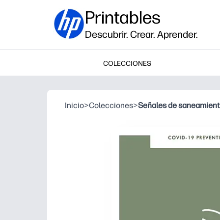
Printables
Descubrir. Crear. Aprender.
COLECCIONES
Inicio
>
Colecciones
>
Señales de saneamien