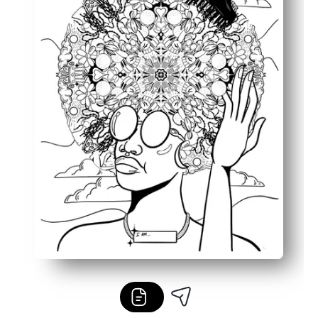
Promueve la conversación positiva: impulsa las conversa