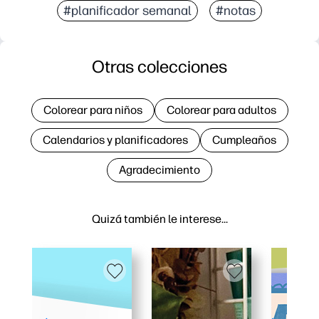
#planificador semanal
#notas
Otras colecciones
Colorear para niños
Colorear para adultos
Calendarios y planificadores
Cumpleaños
Agradecimiento
Quizá también le interese…