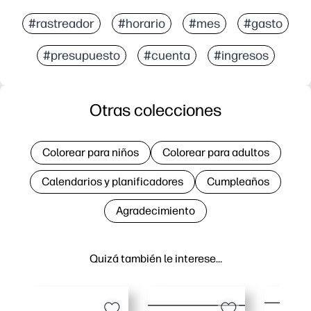
#rastreador
#horario
#mes
#gasto
#presupuesto
#cuenta
#ingresos
Otras colecciones
Colorear para niños
Colorear para adultos
Calendarios y planificadores
Cumpleaños
Agradecimiento
Quizá también le interese…