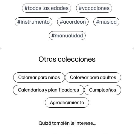
#todas las edades
#vacaciones
#instrumento
#acordeón
#música
#manualidad
Otras colecciones
Colorear para niños
Colorear para adultos
Calendarios y planificadores
Cumpleaños
Agradecimiento
Quizá también le interese…