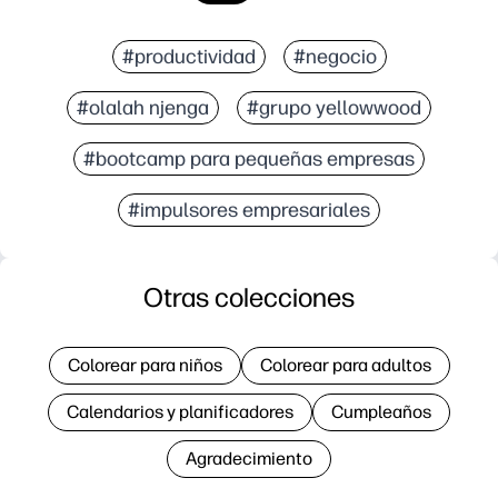
#productividad
#negocio
#olalah njenga
#grupo yellowwood
#bootcamp para pequeñas empresas
#impulsores empresariales
Otras colecciones
Colorear para niños
Colorear para adultos
Calendarios y planificadores
Cumpleaños
Agradecimiento