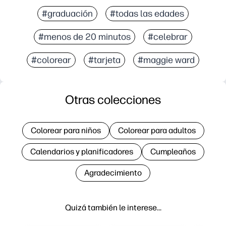
#graduación
#todas las edades
#menos de 20 minutos
#celebrar
#colorear
#tarjeta
#maggie ward
Otras colecciones
Colorear para niños
Colorear para adultos
Calendarios y planificadores
Cumpleaños
Agradecimiento
Quizá también le interese…