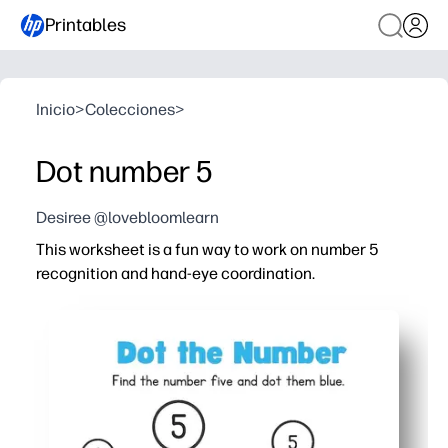
Printables
Inicio
>
Colecciones
>
Dot number 5
Desiree @lovebloomlearn
This worksheet is a fun way to work on number 5
recognition and hand-eye coordination.