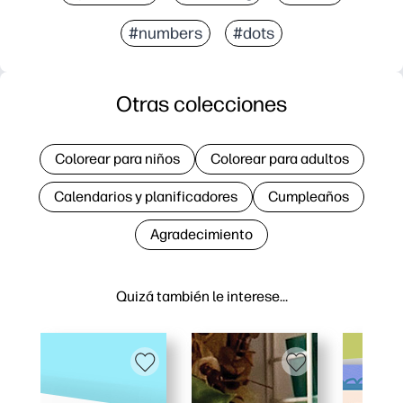
#numbers
#dots
Otras colecciones
Colorear para niños
Colorear para adultos
Calendarios y planificadores
Cumpleaños
Agradecimiento
Quizá también le interese…