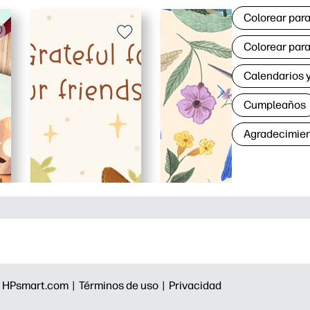
Colorear para
Colorear para
Calendarios y
Cumpleaños
Agradecimie
|
HPsmart.com |
Términos de uso |
Privacidad