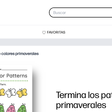
FAVORITAS
e colores primaverales
Termina los pa
primaverales