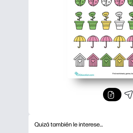
Quizá también le interese…