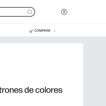
COMPRAR
Tinta, tóner y papel
Impresoras
trones de colores