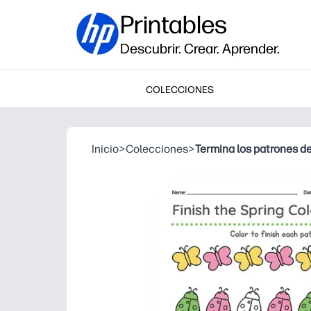
Printables
Descubrir. Crear. Aprender.
COLECCIONES
Inicio
>
Colecciones
>
Termina los patrones d