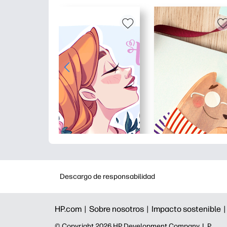
Descargo de responsabilidad
HP.com |
Sobre nosotros |
Impacto sostenible 
©️ Copyright 2026 HP Development Company, L.P.